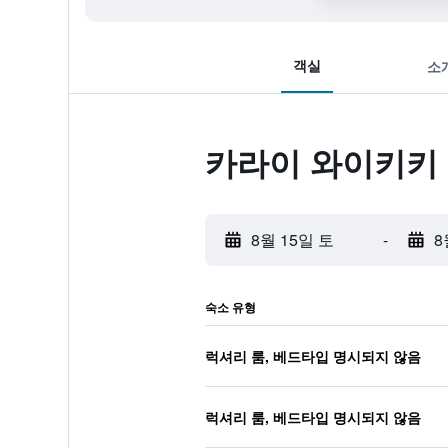
객실
소
카라이 와이키키 
8월 15일 토
-
8
숙소 유형
럭셔리 룸, 베드타입 명시되지 않음
럭셔리 룸, 베드타입 명시되지 않음