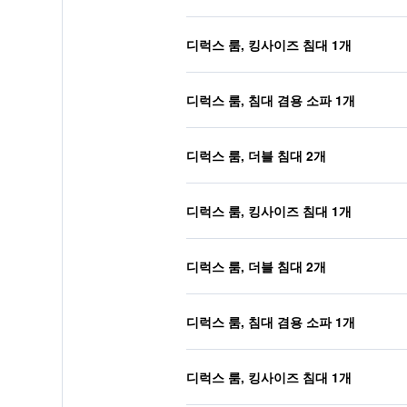
디럭스 룸, 킹사이즈 침대 1개
디럭스 룸, 침대 겸용 소파 1개
디럭스 룸, 더블 침대 2개
디럭스 룸, 킹사이즈 침대 1개
디럭스 룸, 더블 침대 2개
디럭스 룸, 침대 겸용 소파 1개
디럭스 룸, 킹사이즈 침대 1개