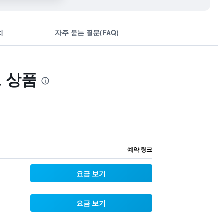
치
자주 묻는 질문(FAQ)
트 상품
예약 링크
요금 보기
요금 보기