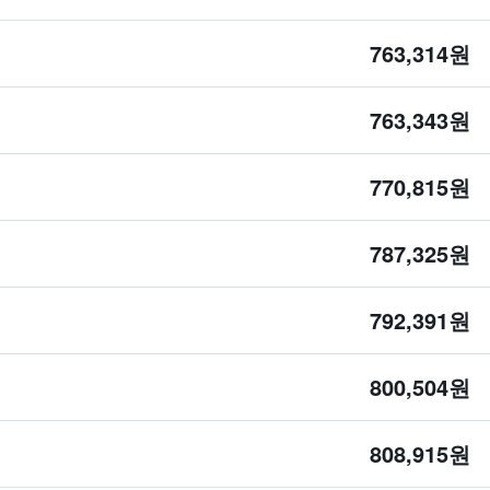
763,314원
763,343원
770,815원
787,325원
792,391원
800,504원
808,915원