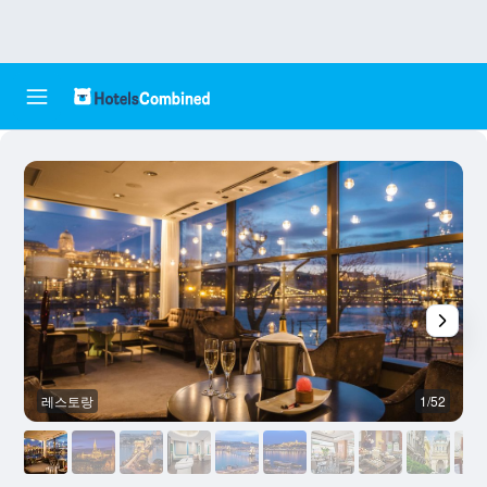
레스토랑
1/52