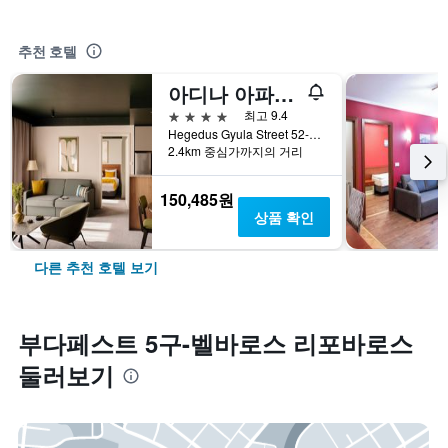
추천 호텔
아디나 아파트먼트 호텔 부다페스트
4성급
최고 9.4
Hegedus Gyula Street 52-54, 부다페스트, 헝가리
2.4km 중심가까지의 거리
150,485원
상품 확인
다른 추천 호텔 보기
부다페스트 5구-벨바로스 리포바로스
둘러보기