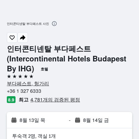
인터콘티넨탈 부다페스트 사진
인터콘티넨탈 부다페스트
(Intercontinental Hotels Budapest
By IHG)
호텔
5성급
부다페스트, 헝가리
+36 1 327 6333
최고
4,781개의 검증된 평점
8.9
8월 13일 목
-
8월 14일 금
​투숙객 2​명, ​객실 1개