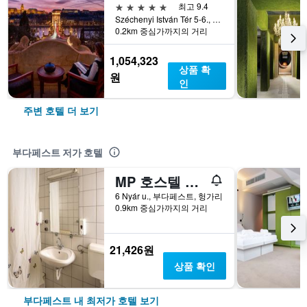
5성급
최고 9.4
Széchenyi István Tér 5-6., 부다페스트, 헝가리
0.2km 중심가까지의 거리
1,054,323
상품 확
원
인
주변 호텔 더 보기
부다페스트 저가 호텔
MP 호스텔 부다페스트
6 Nyár u., 부다페스트, 헝가리
0.9km 중심가까지의 거리
21,426원
상품 확인
부다페스트 내 최저가 호텔 보기