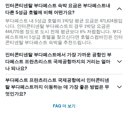
인터콘티넨탈 부다페스트 숙박 요금은 부다페스트내
다른 5성급 호텔에 비해 어떤가요?
부다페스트 내 5성급 호텔의 1박당 평균 요금은 471,624원입
니다. 인터콘티넨탈 부다페스트의 경우 1박당 요금은
444,770원 정도로 도시 전체 평균보다 6% 저렴합니다. 부다
페스트에서 5성급 호텔을 찾으신다면 호텔스컴바인은 인터
콘티넨탈 부다페스트 숙박을 추천드립니다.
인터콘티넨탈 부다페스트에서 가장 가까운 공항인 부
다페스트 프란츠리스트 국제공항까지의 거리는 얼마
나 되나요?
부다페스트 프란츠리스트 국제공항에서 인터콘티넨
탈 부다페스트까지 이동하는 데 가장 좋은 방법은 무
엇인가요?
FAQ 더 보기