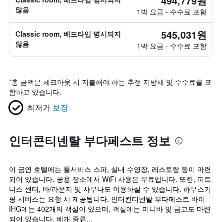
494,779원
않음
1박 요금 - 수수료 포함
545,031원
Classic room, 베드타입 명시되지
않음
1박 요금 - 수수료 포함
*
총 금액은 체크아웃 시 지불해야 하는 추정 지방세 및 수수료를 포
함하고 있습니다.
최저가
보장
인터콘티넨탈 부다페스트 정보
이 금연 호텔에는 풀서비스 스파, 실내 수영장, 레스토랑 등이 마련
되어 있습니다. 공용 장소에서 WiFi 사용은 무료입니다. 또한, 피트
니스 센터, 바/라운지 및 사우나도 이용하실 수 있습니다. 하우스키
핑 서비스는 요청 시 제공됩니다. 인터컨티넨탈 부다페스트 바이
IHG에는 402개의 객실이 있으며, 객실에는 미니바 및 금고도 마련
되어 있습니다. 베개 종류...