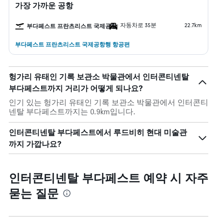
가장 가까운 공항
자동차로 35분
22.7km
부다페스트 프란츠리스트 국제공항
부다페스트 프란츠리스트 국제공항행 항공편
헝가리 유태인 기록 보관소 박물관에서 인터콘티넨탈
부다페스트까지 거리가 어떻게 되나요?
인기 있는 헝가리 유태인 기록 보관소 박물관에서 인터콘티
넨탈 부다페스트까지는 0.9km입니다.
인터콘티넨탈 부다페스트에서 루드비히 현대 미술관
까지 가깝나요?
인터콘티넨탈 부다페스트 예약 시 자주
묻는 질문