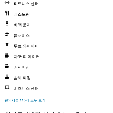
피트니스 센터
레스토랑
바/라운지
룸서비스
무료 와이파이
차/커피 메이커
커피머신
발레 파킹
비즈니스 센터
편의시설 115개 모두 보기