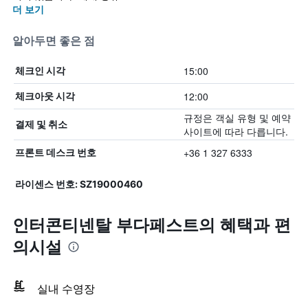
더 보기
알아두면 좋은 점
15:00
체크인 시각
12:00
체크아웃 시각
규정은 객실 유형 및 예약
결제 및 취소
사이트에 따라 다릅니다.
+36 1 327 6333
프론트 데스크 번호
라이센스 번호: SZ19000460
인터콘티넨탈 부다페스트의 혜택​과 편
의시설
실내 수영장