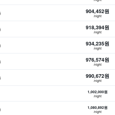
904,452원
음
/night
918,394원
음
/night
934,235원
음
/night
976,574원
음
/night
990,672원
음
/night
1,002,000원
/night
1,080,892원
음
/night