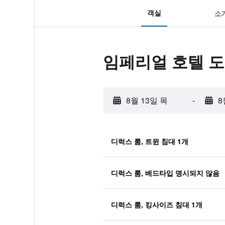
객실
소
임페리얼 호텔 도
8월 13일 목
-
8
디럭스 룸, 트윈 침대 1개
디럭스 룸, 베드타입 명시되지 않음
디럭스 룸, 킹사이즈 침대 1개