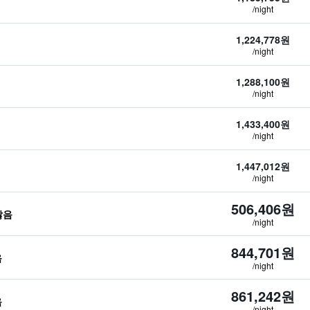
/night
1,224,778원
/night
1,288,100원
/night
1,433,400원
/night
1,447,012원
/night
506,406원
않음
/night
844,701원
음
/night
861,242원
음
/night