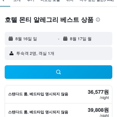
호텔 몬티 알레그리 베스트 상품
8월 16일 일
-
8월 17일 월
​투숙객 2​명, ​객실 1개
36,577원
스탠다드 룸, 베드타입 명시되지 않음
/night
39,808원
스탠다드 룸, 베드타입 명시되지 않음
/night