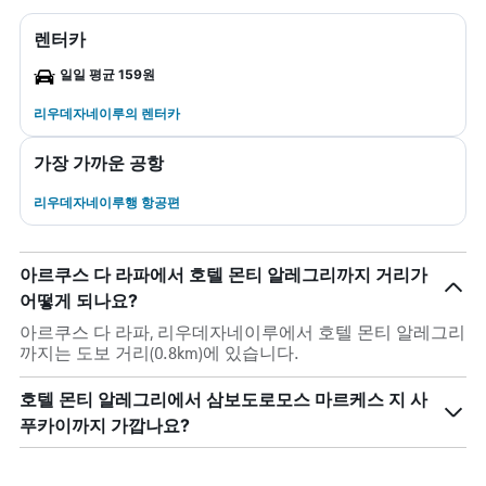
렌터카
일일 평균 159원
리우데자네이루​의 렌터카
가장 가까운 공항
리우데자네이루행 항공편
아르쿠스 다 라파에서 호텔 몬티 알레그리까지 거리가
어떻게 되나요?
아르쿠스 다 라파, 리우데자네이루에서 호텔 몬티 알레그리
까지는 도보 거리(0.8km)에 있습니다.
호텔 몬티 알레그리에서 삼보도로모스 마르케스 지 사
푸카이까지 가깝나요?