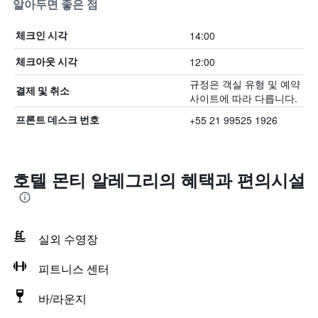
알아두면 좋은 점
14:00
체크인 시각
12:00
체크아웃 시각
규정은 객실 유형 및 예약
결제 및 취소
사이트에 따라 다릅니다.
+55 21 99525 1926
프론트 데스크 번호
호텔 몬티 알레그리의 혜택​과 편의시설
실외 수영장
피트니스 센터
바/라운지