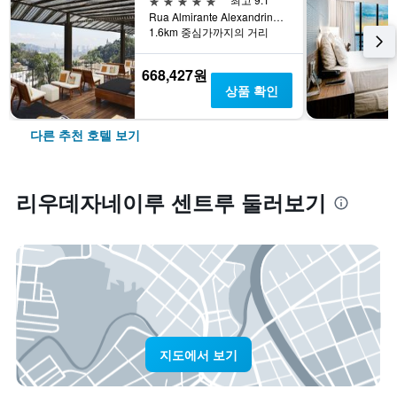
Rua Almirante Alexandrino 660, 리우데자네이루, 브라질
1.6km 중심가까지의 거리
668,427원
상품 확인
다른 추천 호텔 보기
리우데자네이루 센트루 둘러보기
지도에서 보기