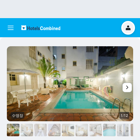
수영장
1/12