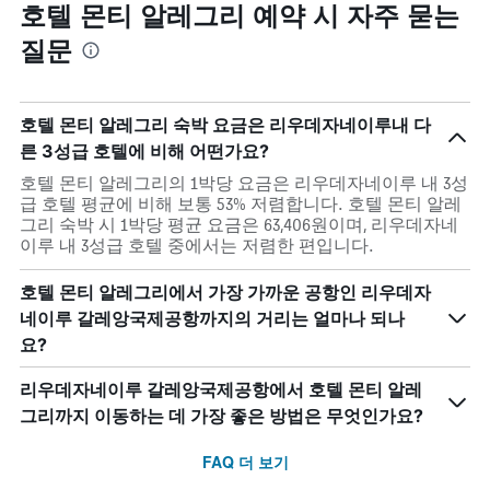
호텔 몬티 알레그리 예약 시 자주 묻는
질문
호텔 몬티 알레그리 숙박 요금은 리우데자네이루내 다
른 3성급 호텔에 비해 어떤가요?
호텔 몬티 알레그리의 1박당 요금은 리우데자네이루 내 3성
급 호텔 평균에 비해 보통 53% 저렴합니다. 호텔 몬티 알레
그리 숙박 시 1박당 평균 요금은 63,406원이며, 리우데자네
이루 내 3성급 호텔 중에서는 저렴한 편입니다.
호텔 몬티 알레그리에서 가장 가까운 공항인 리우데자
네이루 갈레앙국제공항까지의 거리는 얼마나 되나
요?
리우데자네이루 갈레앙국제공항에서 호텔 몬티 알레
그리까지 이동하는 데 가장 좋은 방법은 무엇인가요?
FAQ 더 보기