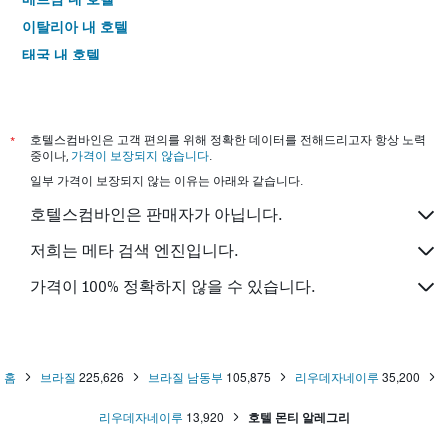
이탈리아 내 호텔
태국 내 호텔
*
호텔스컴바인은 고객 편의를 위해 정확한 데이터를 전해드리고자 항상 노력
중이나,
가격이 보장되지 않습니다
.
일부 가격이 보장되지 않는 이유는 아래와 같습니다.
호텔스컴바인은 판매자가 아닙니다.
저희는 메타 검색 엔진입니다.
가격이 100% 정확하지 않을 수 있습니다.
홈
브라질
225,626
브라질 남동부
105,875
리우데자네이루
35,200
리우데자네이루
13,920
호텔 몬티 알레그리