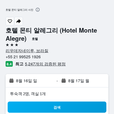
호텔 몬티 알레그리 사진
호텔 몬티 알레그리 (Hotel Monte
Alegre)
호텔
3성급
리우데자네이루, 브라질
+55 21 99525 1926
최고
5,247개의 검증된 평점
8.4
8월 16일 일
-
8월 17일 월
​투숙객 2​명, ​객실 1개
검색