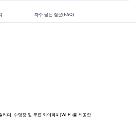
치
자주 묻는 질문(FAQ)
리며, 수영장 및 무료 와이파이(Wi-Fi)를 제공합