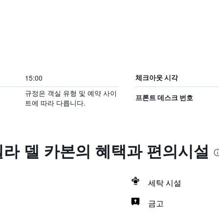
15:00
체크아웃 시각
규정은 객실 유형 및 예약 사이
프론트 데스크 번호
트에 따라 다릅니다.
빌라 델 카본의 혜택​과 편의시설
세탁 시설
금고