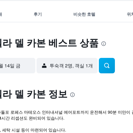
개
후기
비슷한 호텔
위
빌라 델 카본 베스트 상품
월 14일 금
​투숙객 2​명, ​객실 1개
빌라 델 카본 정보
. 아돌포 로페스 마테오스 인터내셔널 에어포트까지 운전해서 90분 미만이 걸
 24시간 리셉션도 완비되어 있습니다.
, 세탁 시설 등이 마련되어 있습니다.