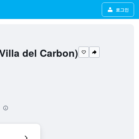
로그인
la del Carbon)
진