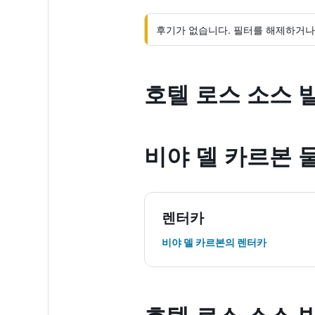
후기가 없습니다. 필터를 해제하거나 
호텔 로스 소스 
비야 델 카르본 
렌터카
비야 델 카르본​의 렌터카