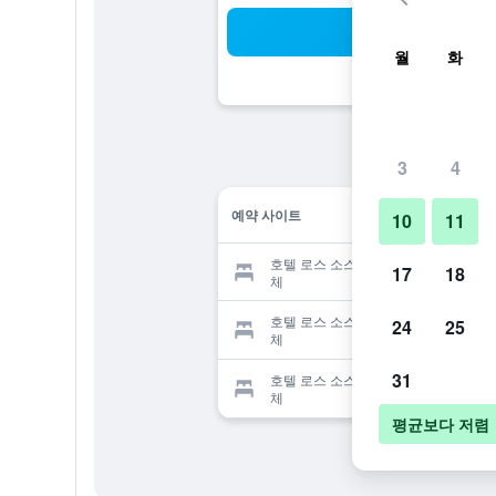
검
월
화
3
4
예약 사이트
10
11
호텔 로스 소스 빌라 델 카본 예약 업
17
18
체
호텔 로스 소스 빌라 델 카본 예약 업
24
25
체
31
호텔 로스 소스 빌라 델 카본 예약 업
체
평균보다 저렴