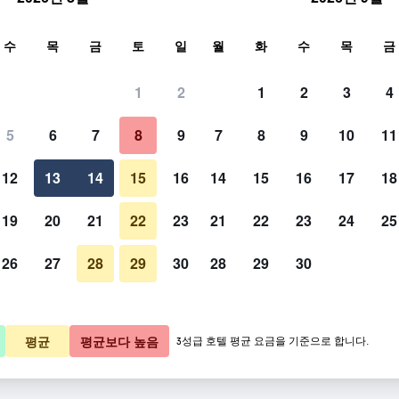
색
수
목
금
토
일
월
화
수
목
금
1
2
1
2
3
4
5
6
7
8
9
7
8
9
10
11
12
13
14
15
16
14
15
16
17
18
요금 보기
19
20
21
22
23
21
22
23
24
25
26
27
28
29
30
28
29
30
요금 보기
요금 보기
평균
평균보다 높음
3성급 호텔 평균 요금을 기준으로 합니다.