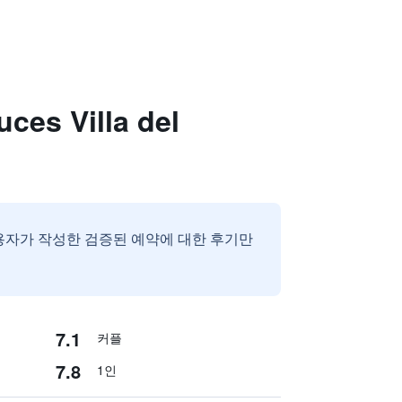
s Villa del
용자가 작성한 검증된 예약에 대한 후기만
7.1
커플
7.8
1인