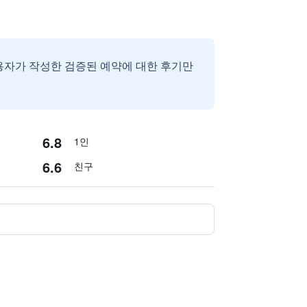
용자가 작성한 검증된 예약에 대한 후기만
6.8
1인
6.6
친구