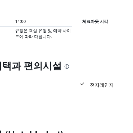
14:00
체크아웃 시각
규정은 객실 유형 및 예약 사이
트에 따라 다릅니다.
의 혜택​과 편의시설
전자레인지