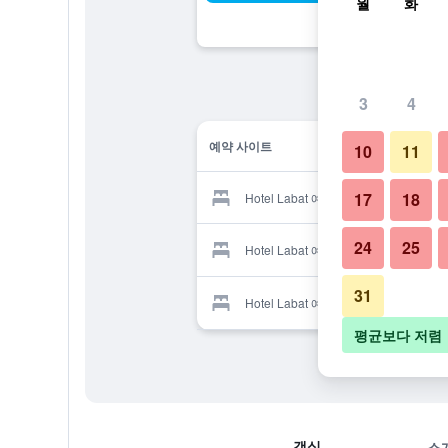
월
화
3
4
예약 사이트
10
11
17
18
Hotel Labat 예약 업체
24
25
Hotel Labat 예약 업체
31
Hotel Labat 예약 업체
평균보다 저렴
객실
소