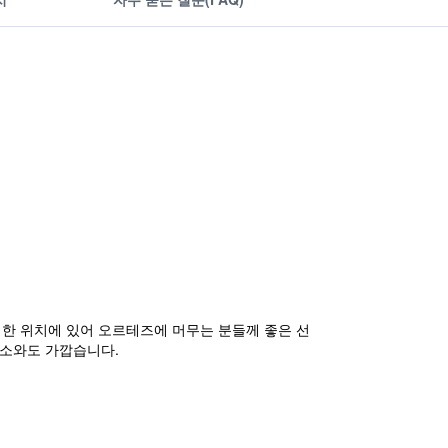
at은 편리한 위치에 있어 오르테즈에 머무는 분들께 좋은 선
명소와도 가깝습니다.