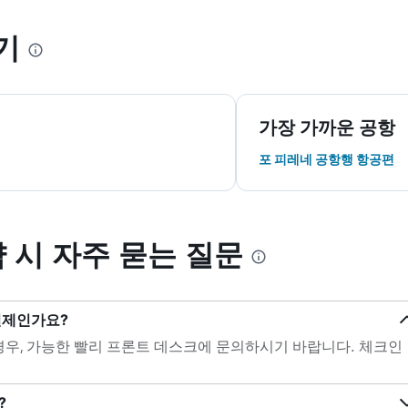
기
가장 가까운 공항
포 피레네 공항행 항공편
 예약 시 자주 묻는 질문
 언제인가요?
는 경우, 가능한 빨리 프론트 데스크에 문의하시기 바랍니다. 체크인
?