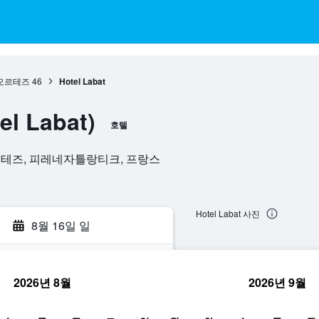
오르테즈
46
Hotel Labat
el Labat)
호텔
300, 오르테즈, 피레네자틀랑티크, 프랑스
Hotel Labat 사진
8월 16일 일
2026년 8월
2026년 9월
색