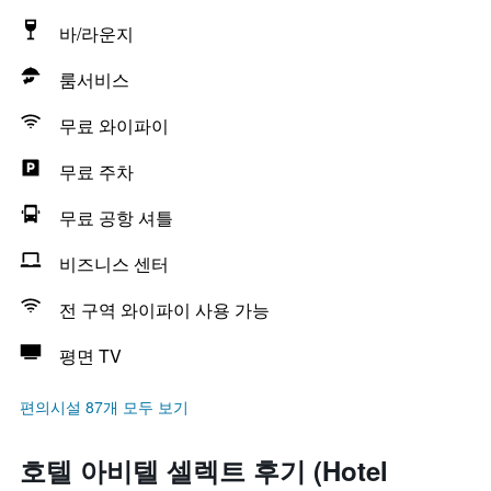
바/라운지
룸서비스
무료 와이파이
무료 주차
무료 공항 셔틀
비즈니스 센터
전 구역 와이파이 사용 가능
평면 TV
편의시설 87개 모두 보기
호텔 아비텔 셀렉트 후기 (Hotel