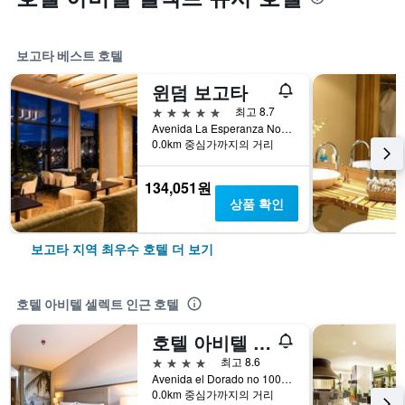
보고타 베스트 호텔
윈덤 보고타
5성급
최고 8.7
Avenida La Esperanza No. 51-40, 보고타, 콜롬비아
0.0km 중심가까지의 거리
134,051원
상품 확인
보고타 지역 최우수 호텔 더 보기
호텔 아비텔 셀렉트 인근 호텔
호텔 아비텔 프라임
4성급
최고 8.6
Avenida el Dorado no 100-97, 보고타, 콜롬비아
0.0km 중심가까지의 거리