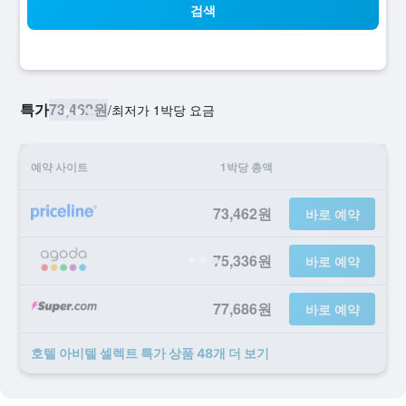
검색
특가
73,462원
/
​최저가 1박당 요금
예약 사이트
1박당 총액
73,462원
바로 예약
75,336원
바로 예약
77,686원
바로 예약
호텔 아비텔 셀렉트 ​특가 ​상품 48개 ​더 ​보기