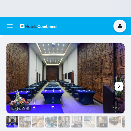
컨퍼런스 룸
1/17