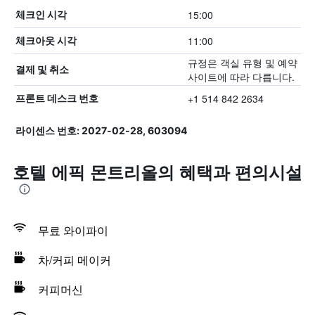
15:00
체크인 시각
11:00
체크아웃 시각
규정은 객실 유형 및 예약
결제 및 취소
사이트에 따라 다릅니다.
+1 514 842 2634
프론트 데스크 번호
라이센스 번호: 2027-02-28, 603094
호텔 에픽 몬트리올의 혜택​과 편의시설
무료 와이파이
차/커피 메이커
커피머신