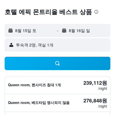
호텔 에픽 몬트리올 베스트 상품
8월 15일 토
-
8월 16일 일
​투숙객 2​명, ​객실 1개
239,112원
Queen room, 퀸사이즈 침대 1개
/night
276,848원
Queen room, 베드타입 명시되지 않음
/night