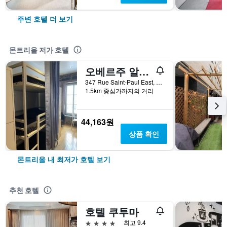
주변 호텔 더 보기
몬트리올 저가 호텔
오베르주 알트 호스텔
347 Rue Saint-Paul East, 몬트리올, QC, 캐나다
1.5km 중심가까지의 거리
44,163원
상품 확인
몬트리올 내 최저가 호텔 보기
추천 호텔
호텔 쿠투마
4성급
최고 9.4