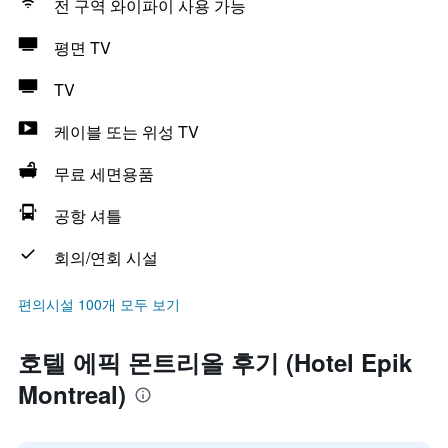
전 구역 와이파이 사용 가능
평면 TV
TV
케이블 또는 위성 TV
무료 세면용품
공항 셔틀
회의/연회 시설
편의시설 100개 모두 보기
호텔 에픽 몬트리올 후기 (Hotel Epik
Montreal)