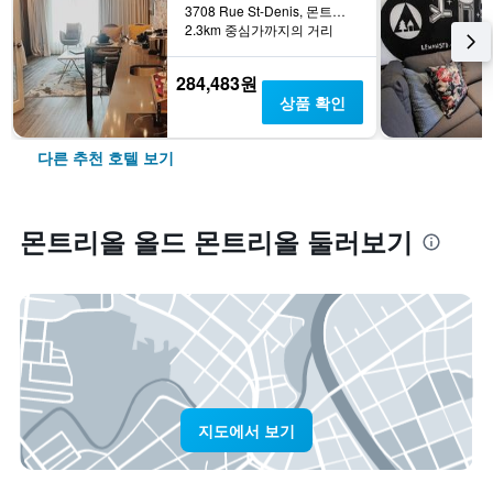
3708 Rue St-Denis, 몬트리올, QC, 캐나다
2.3km 중심가까지의 거리
284,483원
상품 확인
다른 추천 호텔 보기
몬트리올 올드 몬트리올 둘러보기
지도에서 보기