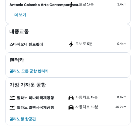
도보로 17분
1.4km
Antonio Colombo Arte Contemporanea
더 보기
대중교통
도보로 5분
0.4km
스타지오네 첸트렐레
렌터카
밀라노 모든 공항 렌터카
가장 가까운 공항
자동차로 15분
8.6km
밀라노 리나테국제공항
자동차로 50분
46.2km
밀라노 말펜사국제공항
밀라노행 항공편