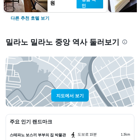
원
인
다른 추천 호텔 보기
밀라노 밀라노 중앙 역사 둘러보기
지도에서 보기
주요 인기 랜드마크
도보로 15분
1.3km
스테파노 보스끼 부부의 집 박물관