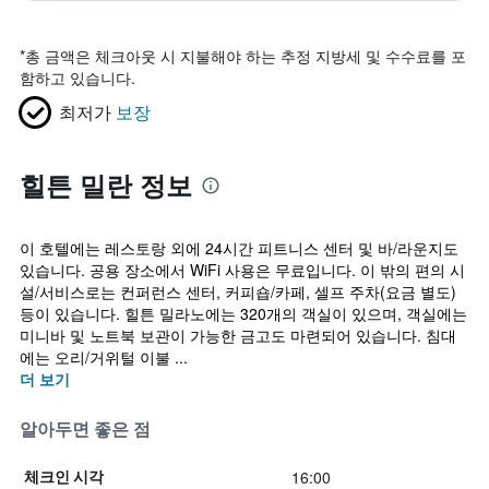
*
총 금액은 체크아웃 시 지불해야 하는 추정 지방세 및 수수료를 포
함하고 있습니다.
최저가
보장
힐튼 밀란 정보
이 호텔에는 레스토랑 외에 24시간 피트니스 센터 및 바/라운지도
있습니다. 공용 장소에서 WiFi 사용은 무료입니다. 이 밖의 편의 시
설/서비스로는 컨퍼런스 센터, 커피숍/카페, 셀프 주차(요금 별도)
등이 있습니다. 힐튼 밀라노에는 320개의 객실이 있으며, 객실에는
미니바 및 노트북 보관이 가능한 금고도 마련되어 있습니다. 침대
에는 오리/거위털 이불 ...
더 보기
알아두면 좋은 점
16:00
체크인 시각