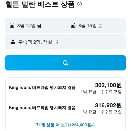
힐튼 밀란 베스트 상품
8월 14일 금
-
8월 15일 토
​투숙객 2​명, ​객실 1개
302,100원
King room, 베드타입 명시되지 않음
1박 요금 - 수수료 포함
316,902원
King room, 베드타입 명시되지 않음
1박 요금 - 수수료 포함
71개 상품 더 보기 (224,609원~)