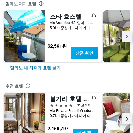
밀라노 저가 호텔
스타 호스텔
Via Varesina 63, 밀라노, 밀라노현, 이탈리아
5.0km 중심가까지의 거리
62,561원
상품 확인
밀라노 내 최저가 호텔 보기
추천 호텔
불가리 호텔 밀라노
5성급
최고 9.3
Via Privata Fratelli Gabba 7b, 밀라노, 밀라노현, 이탈리아
0.7km 중심가까지의 거리
2,456,797
상품 확