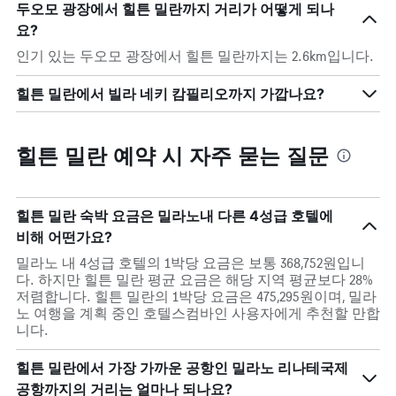
두오모 광장에서 힐튼 밀란까지 거리가 어떻게 되나
요?
인기 있는 두오모 광장에서 힐튼 밀란까지는 2.6km입니다.
힐튼 밀란에서 빌라 네키 캄필리오까지 가깝나요?
힐튼 밀란 예약 시 자주 묻는 질문
힐튼 밀란 숙박 요금은 밀라노내 다른 4성급 호텔에
비해 어떤가요?
밀라노 내 4성급 호텔의 1박당 요금은 보통 368,752원입니
다. 하지만 힐튼 밀란 평균 요금은 해당 지역 평균보다 28%
저렴합니다. 힐튼 밀란의 1박당 요금은 475,295원이며, 밀라
노 여행을 계획 중인 호텔스컴바인 사용자에게 추천할 만합
니다.
힐튼 밀란에서 가장 가까운 공항인 밀라노 리나테국제
공항까지의 거리는 얼마나 되나요?