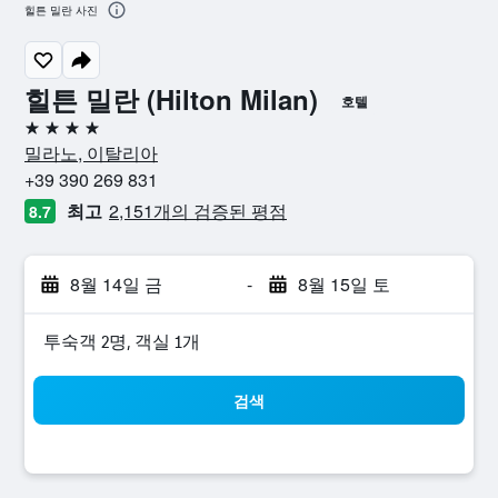
힐튼 밀란 사진
힐튼 밀란 (Hilton Milan)
호텔
4성급
밀라노, 이탈리아
+39 390 269 831
최고
2,151개의 검증된 평점
8.7
8월 14일 금
-
8월 15일 토
​투숙객 2​명, ​객실 1개
검색