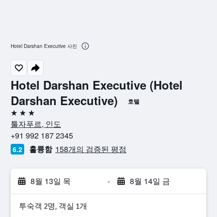
Hotel Darshan Executive 사진
Hotel Darshan Executive (Hotel
Darshan Executive)
호텔
3성급
툴자푸르, 인도
+91 992 187 2345
훌륭함
158개의 검증된 평점
6.2
8월 13일 목
-
8월 14일 금
​투숙객 2​명, ​객실 1개