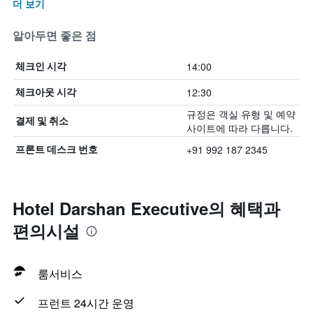
더 보기
알아두면 좋은 점
14:00
체크인 시각
12:30
체크아웃 시각
규정은 객실 유형 및 예약
결제 및 취소
사이트에 따라 다릅니다.
+91 992 187 2345
프론트 데스크 번호
Hotel Darshan Executive의 혜택​과
편의시설
룸서비스
프런트 24시간 운영