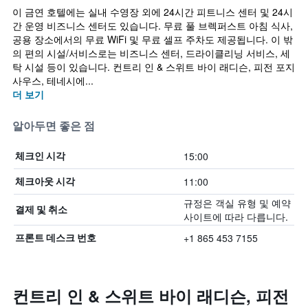
이 금연 호텔에는 실내 수영장 외에 24시간 피트니스 센터 및 24시
간 운영 비즈니스 센터도 있습니다. 무료 풀 브렉퍼스트 아침 식사,
공용 장소에서의 무료 WiFi 및 무료 셀프 주차도 제공됩니다. 이 밖
의 편의 시설/서비스로는 비즈니스 센터, 드라이클리닝 서비스, 세
탁 시설 등이 있습니다. 컨트리 인 & 스위트 바이 래디슨, 피전 포지
사우스, 테네시에...
더 보기
알아두면 좋은 점
15:00
체크인 시각
11:00
체크아웃 시각
규정은 객실 유형 및 예약
결제 및 취소
사이트에 따라 다릅니다.
+1 865 453 7155
프론트 데스크 번호
컨트리 인 & 스위트 바이 래디슨, 피전