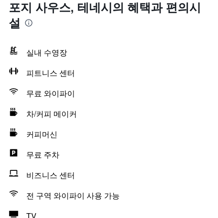
포지 사우스, 테네시의 혜택​과 편의시
설
실내 수영장
피트니스 센터
무료 와이파이
차/커피 메이커
커피머신
무료 주차
비즈니스 센터
전 구역 와이파이 사용 가능
TV