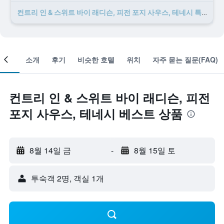
컨트리 인 & 스위트 바이 래디슨, 피전 포지 사우스, 테네시 ​특가 ​상품 35개 ​더 ​보기
객실
소개
후기
비슷한 호텔
위치
자주 묻는 질문(FAQ)
컨트리 인 & 스위트 바이 래디슨, 피전
포지 사우스, 테네시 베스트 상품
8월 14일 금
-
8월 15일 토
​투숙객 2​명, ​객실 1개