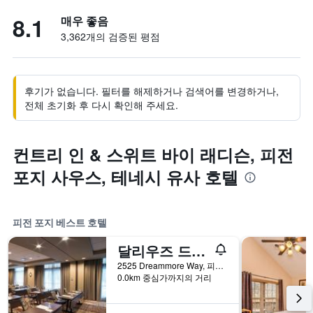
8.1
매우 좋음
3,362개의 검증된 평점
후기가 없습니다. 필터를 해제하거나 검색어를 변경하거나,
전체 초기화 후 다시 확인해 주세요.
컨트리 인 & 스위트 바이 래디슨, 피전
포지 사우스, 테네시 유사 호텔
피전 포지 베스트 호텔
달리우즈 드림모어 리조트
2525 Dreammore Way, 피전 포지, TN, 미국
0.0km 중심가까지의 거리