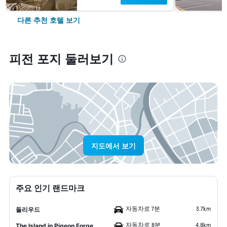
다른 추천 호텔 보기
피전 포지 둘러보기
지도에서 보기
주요 인기 랜드마크
자동차로 7분
3.7km
돌리우드
자동차로 8분
4.8km
The Island in Pigeon Forge