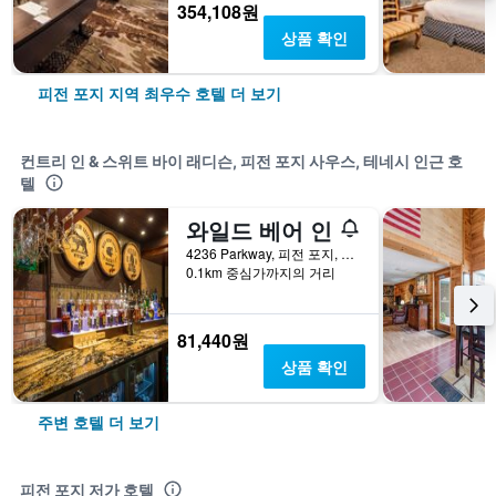
354,108원
상품 확인
피전 포지 지역 최우수 호텔 더 보기
컨트리 인 & 스위트 바이 래디슨, 피전 포지 사우스, 테네시 인근 호
텔
와일드 베어 인
4236 Parkway, 피전 포지, TN, 미국
0.1km 중심가까지의 거리
81,440원
상품 확인
주변 호텔 더 보기
피전 포지 저가 호텔