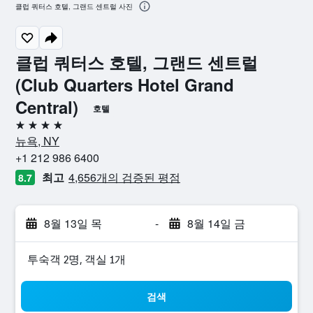
클럽 쿼터스 호텔, 그랜드 센트럴 사진
클럽 쿼터스 호텔, 그랜드 센트럴
(Club Quarters Hotel Grand
Central)
호텔
4성급
뉴욕, NY
+1 212 986 6400
최고
4,656개의 검증된 평점
8.7
8월 13일 목
-
8월 14일 금
​투숙객 2​명, ​객실 1개
검색