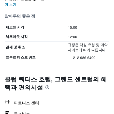
더 보기
알아두면 좋은 점
15:00
체크인 시각
12:00
체크아웃 시각
규정은 객실 유형 및 예약
결제 및 취소
사이트에 따라 다릅니다.
+1 212 986 6400
프론트 데스크 번호
클럽 쿼터스 호텔, 그랜드 센트럴의 혜
택​과 편의시설
피트니스 센터
룸서비스