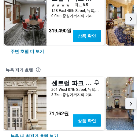
4성급
최고 8.5
128 East 45th Street, 뉴욕, NY, 미국
0.0km 중심가까지의 거리
319,490원
상품 확인
주변 호텔 더 보기
뉴욕 저가 호텔
센트럴 파크 웨스트 호스텔
201 West 87th Street, 뉴욕, NY, 미국
3.7km 중심가까지의 거리
71,162원
상품 확인
뉴욕 내 최저가 호텔 보기