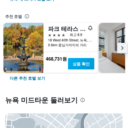
추천 호텔
파크 테라스 호텔
4성급
최고 8.9
18 West 40th Street, 뉴욕, NY, 미국
0.6km 중심가까지의 거리
468,731원
상품 확인
다른 추천 호텔 보기
뉴욕 미드타운 둘러보기