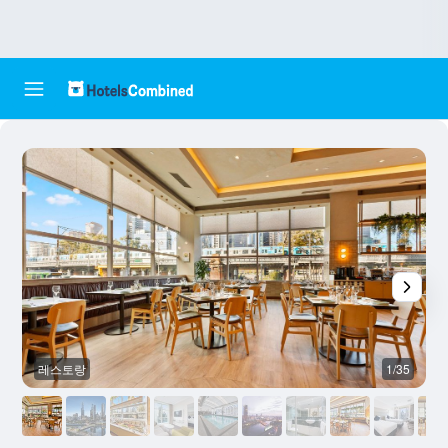
레스토랑
1/35