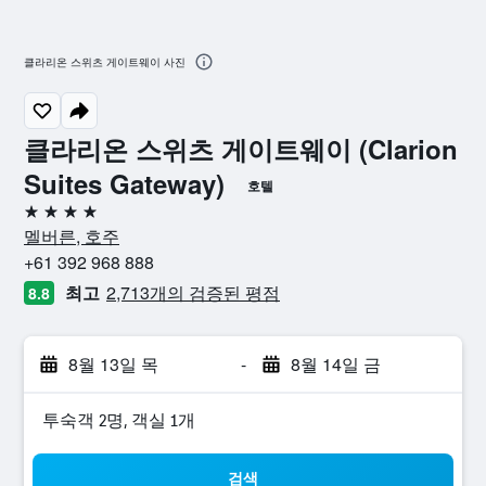
클라리온 스위츠 게이트웨이 사진
클라리온 스위츠 게이트웨이 (Clarion
Suites Gateway)
호텔
4성급
멜버른, 호주
+61 392 968 888
최고
2,713개의 검증된 평점
8.8
8월 13일 목
-
8월 14일 금
​투숙객 2​명, ​객실 1개
검색