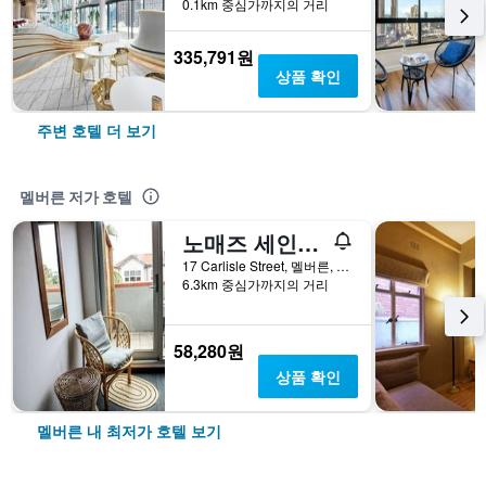
0.1km 중심가까지의 거리
335,791원
상품 확인
주변 호텔 더 보기
멜버른 저가 호텔
노매즈 세인트 다 호스텔
17 Carlisle Street, 멜버른, VIC, 호주
6.3km 중심가까지의 거리
58,280원
상품 확인
멜버른 내 최저가 호텔 보기