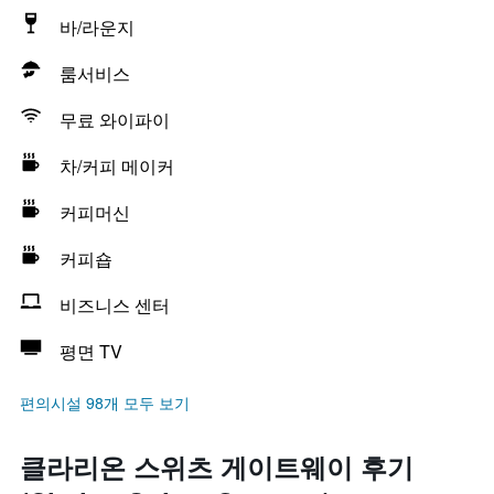
바/라운지
룸서비스
무료 와이파이
차/커피 메이커
커피머신
커피숍
비즈니스 센터
평면 TV
편의시설 98개 모두 보기
클라리온 스위츠 게이트웨이 후기