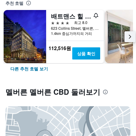
추천 호텔
배트맨스 힐 온 콜린스
4성급
최고 8.0
623 Collins Street, 멜버른, VIC, 호주
1.4km 중심가까지의 거리
112,516원
상품 확인
다른 추천 호텔 보기
멜버른 멜버른 CBD 둘러보기