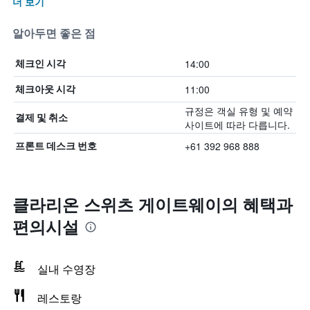
더 보기
알아두면 좋은 점
14:00
체크인 시각
11:00
체크아웃 시각
규정은 객실 유형 및 예약
결제 및 취소
사이트에 따라 다릅니다.
+61 392 968 888
프론트 데스크 번호
클라리온 스위츠 게이트웨이의 혜택​과
편의시설
실내 수영장
레스토랑