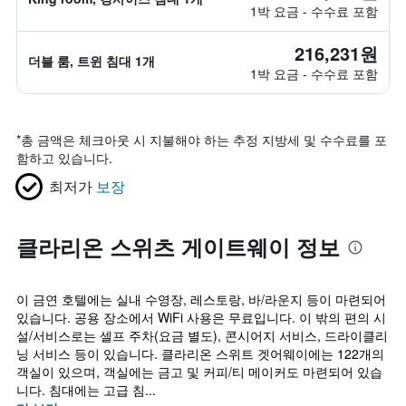
1박 요금 - 수수료 포함
216,231원
더블 룸, 트윈 침대 1개
1박 요금 - 수수료 포함
*
총 금액은 체크아웃 시 지불해야 하는 추정 지방세 및 수수료를 포
함하고 있습니다.
최저가
보장
클라리온 스위츠 게이트웨이 정보
이 금연 호텔에는 실내 수영장, 레스토랑, 바/라운지 등이 마련되어
있습니다. 공용 장소에서 WiFi 사용은 무료입니다. 이 밖의 편의 시
설/서비스로는 셀프 주차(요금 별도), 콘시어지 서비스, 드라이클리
닝 서비스 등이 있습니다. 클라리온 스위트 겟어웨이에는 122개의
객실이 있으며, 객실에는 금고 및 커피/티 메이커도 마련되어 있습
니다. 침대에는 고급 침...