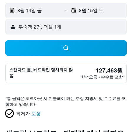
8월 14일 금
-
8월 15일 토
​투숙객 2​명, ​객실 1개
127,463원
스탠다드 룸, 베드타입 명시되지 않
음
1박 요금 - 수수료 포함
*
총 금액은 체크아웃 시 지불해야 하는 추정 지방세 및 수수료를 포
함하고 있습니다.
최저가
보장