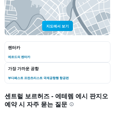
지도에서 보기
렌터카
에르드​의 렌터카
가장 가까운 공항
부다페스트 프란츠리스트 국제공항행 항공편
센트럴 보르허즈 - 에테렘 에시 판지오
예약 시 자주 묻는 질문