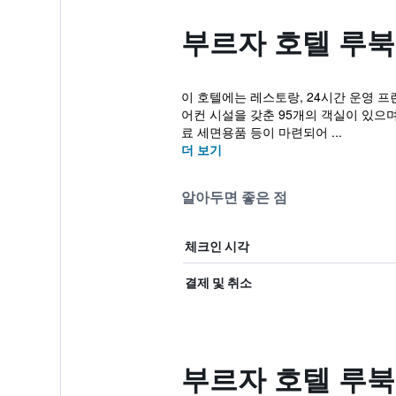
부르자 호텔 루북
이 호텔에는 레스토랑, 24시간 운영 프
어컨 시설을 갖춘 95개의 객실이 있으며
료 세면용품 등이 마련되어 ...
더 보기
알아두면 좋은 점
체크인 시각
결제 및 취소
부르자 호텔 루북