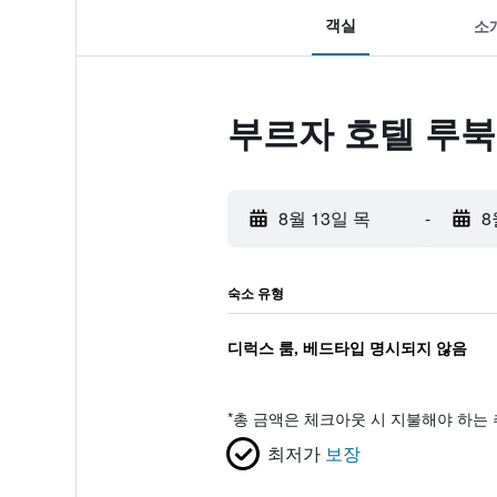
객실
소
부르자 호텔 루북
8월 13일 목
-
8
숙소 유형
디럭스 룸, 베드타입 명시되지 않음
*
총 금액은 체크아웃 시 지불해야 하는 
최저가
보장