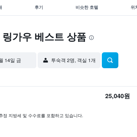
개
후기
비슷한 호텔
위
 링가우 베스트 상품
월 14일 금
​투숙객 2​명, ​객실 1개
25,040원
추정 지방세 및 수수료를 포함하고 있습니다.