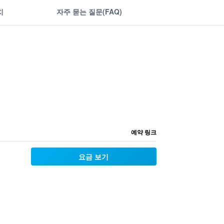
치
자주 묻는 질문(FAQ)
예약 링크
요금 보기