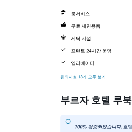
룸서비스
무료 세면용품
세탁 시설
프런트 24시간 운영
엘리베이터
편의시설 13개 모두 보기
부르자 호텔 루북 링가
100% 검증되었습니다.
호텔