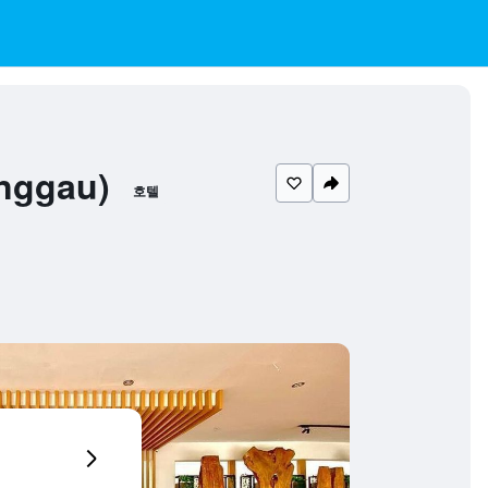
nggau)
호텔