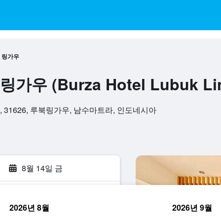
 링가우
우 (Burza Hotel Lubuk Li
ervang, 31626, 루북링가우, 남수마트라, 인도네시아
8월 14일 금
2026년 8월
2026년 9월