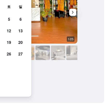
토
일
5
6
12
13
1/25
기타
19
20
26
27