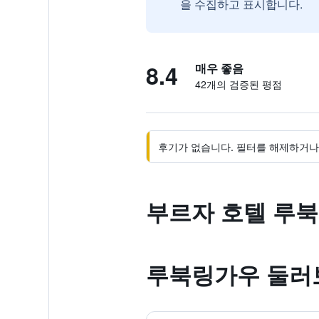
을 수집하고 표시합니다.
8.4
매우 좋음
42개의 검증된 평점
후기가 없습니다. 필터를 해제하거나 
부르자 호텔 루북
루북링가우 둘러