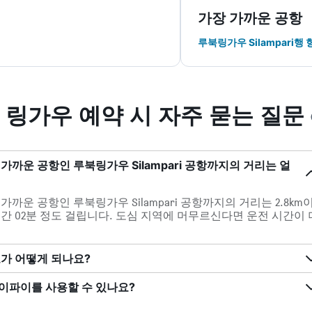
가장 가까운 공항
루북링가우 Silampari행
 링가우 예약 시 자주 묻는 질문
가까운 공항인 루북링가우 Silampari 공항까지의 거리는 얼
까운 공항인 루북링가우 Silampari 공항까지의 거리는 2.8km
시간 02분 정도 걸립니다. 도심 지역에 머무르신다면 운전 시간이 
호가 어떻게 되나요?
이파이를 사용할 수 있나요?