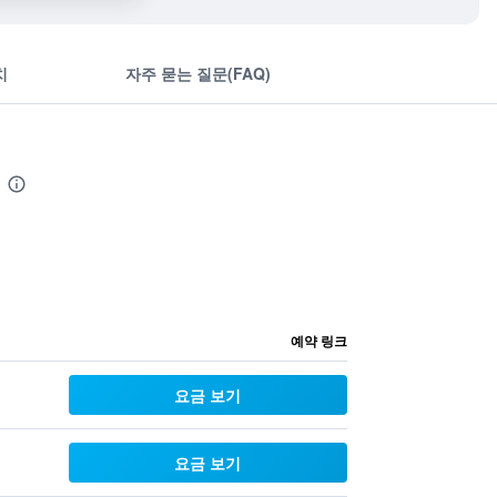
치
자주 묻는 질문(FAQ)
예약 링크
요금 보기
요금 보기