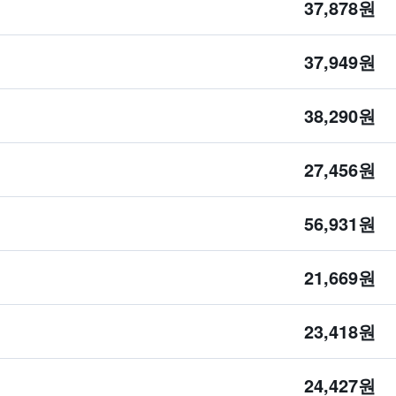
37,878원
37,949원
38,290원
27,456원
56,931원
21,669원
23,418원
24,427원