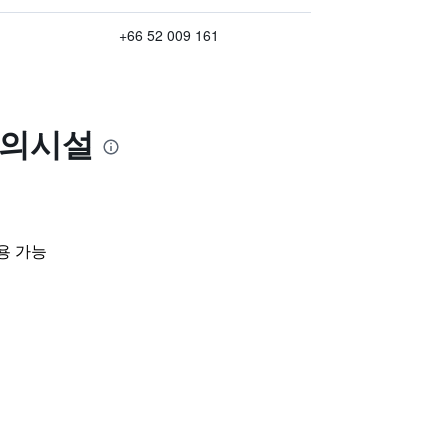
+66 52 009 161
편의시설
용 가능