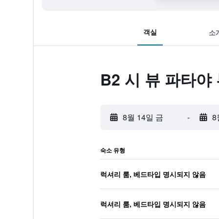
객실
소
B2 시 뷰 파타야
8월 14일 금
-
8
숙소 유형
럭셔리 룸, 베드타입 명시되지 않음
럭셔리 룸, 베드타입 명시되지 않음