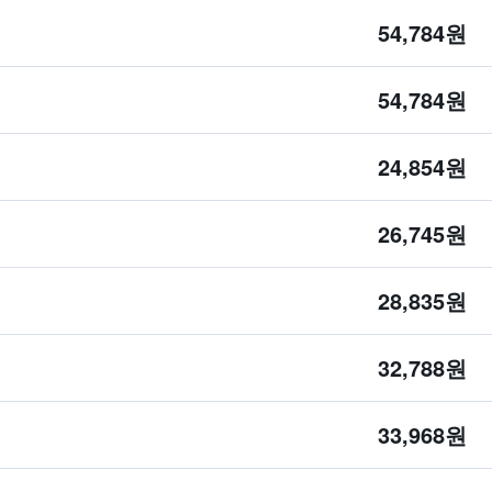
54,784원
54,784원
24,854원
26,745원
28,835원
32,788원
33,968원