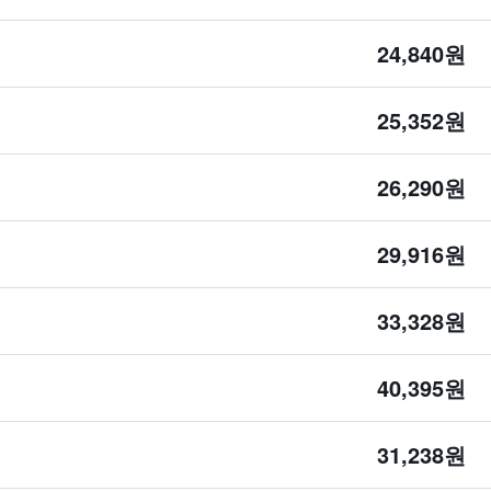
24,840원
25,352원
26,290원
29,916원
33,328원
40,395원
31,238원