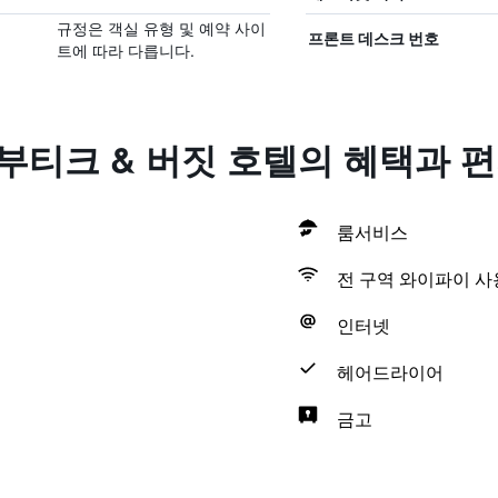
규정은 객실 유형 및 예약 사이
프론트 데스크 번호
트에 따라 다릅니다.
 부티크 & 버짓 호텔의 혜택​과 
룸서비스
전 구역 와이파이 사
인터넷
헤어드라이어
금고