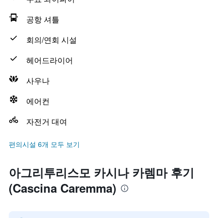
공항 셔틀
회의/연회 시설
헤어드라이어
사우나
에어컨
자전거 대여
편의시설 6개 모두 보기
아그리투리스모 카시나 카렘마 후기
(Cascina Caremma)