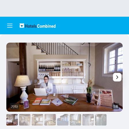
기타
1/8