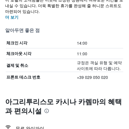
내실 수 있습니다. 더욱 특별한 휴가를 완성해 줄 허니문 스위트도
마련되어 있습니다.
더 보기
알아두면 좋은 점
14:00
체크인 시각
11:00
체크아웃 시각
규정은 객실 유형 및 예약
결제 및 취소
사이트에 따라 다릅니다.
+39 029 050 020
프론트 데스크 번호
아그리투리스모 카시나 카렘마의 혜택​
과 편의시설
무료 와이파이