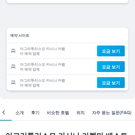
예약 사이트
아그리투리스모 카시나 카렘
요금 보기
마 예약 업체
아그리투리스모 카시나 카렘
요금 보기
마 예약 업체
아그리투리스모 카시나 카렘
요금 보기
마 예약 업체
객실
소개
후기
비슷한 호텔
위치
자주 묻는 질문(FAQ)