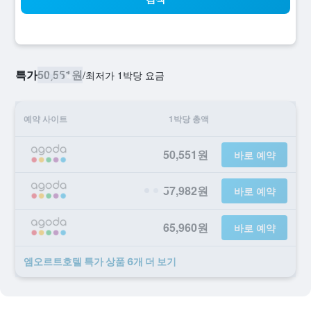
특가
50,551원
/
​최저가 1박당 요금
예약 사이트
1박당 총액
50,551원
바로 예약
57,982원
바로 예약
65,960원
바로 예약
엠오르트호텔 ​특가 ​상품 6개 ​더 ​보기