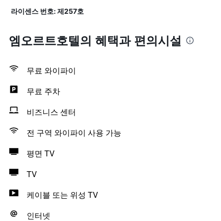
라이센스 번호: 제257호
엠오르트호텔의 혜택​과 편의시설
무료 와이파이
무료 주차
비즈니스 센터
전 구역 와이파이 사용 가능
평면 TV
TV
케이블 또는 위성 TV
인터넷