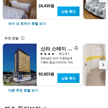
24,435원
상품 확인
여수 내 최저가 호텔 보기
추천 호텔
신라 스테이 여수 엑스포역
4​성급
최고 9.1
전라남도 여수 수정3길 8
7.9km 중심가까지의 거리
92,823원
상품 확인
다른 추천 호텔 보기