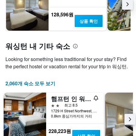
128,596원
상품 확인
워싱턴 내 기타 숙소
Looking for something less traditional for your stay? Find
the perfect hostel or vacation rental for your trip in 워싱턴.
2,060개 숙소 모두 보기
햄프턴 인 워싱턴, DC/화이트 하우스
2성급
최고 8.5
1729 H Street Northwest, 워싱턴, DC, 미국
0.8km 중심가까지의 거리
228,223원