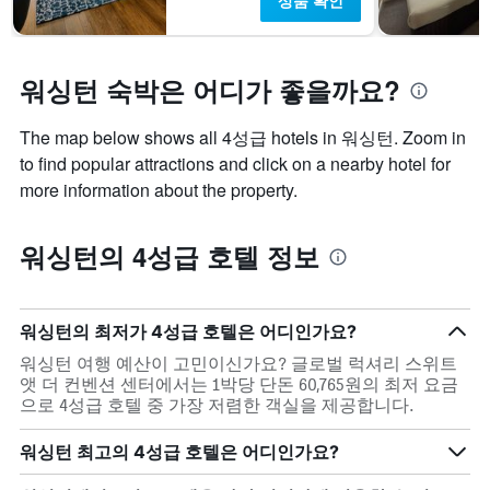
상품 확인
워싱턴 숙박은 어디가 좋을까요?
The map below shows all 4성급 hotels in 워싱턴. Zoom in
to find popular attractions and click on a nearby hotel for
more information about the property.
워싱턴의 4성급 호텔 정보
워싱턴​의 최저가 4성급 호텔은 어디인가요?
워싱턴 여행 예산이 고민이신가요? 글로벌 럭셔리 스위트
앳 더 컨벤션 센터​에서는 1박당 단돈 60,765원​의 최저 요금
으로 4성급​ 호텔 중 가장 저렴한 객실을 제공합니다.
워싱턴 최고의 4성급​ 호텔은 어디인가요?