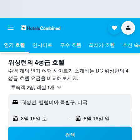
인기 호텔
인사이트
우수 호텔
최저가 호텔
추천 숙
워싱턴의 4성급 호텔
수백 개의 인기 여행 사이트가 소개하는 DC 워싱턴의 4
성급​ 호텔 요금을 비교해보세요.
​투숙객 2​명, ​객실 1개
워싱턴, 컬럼비아 특별구, 미국
8월 15일 토
-
8월 16일 일
검색