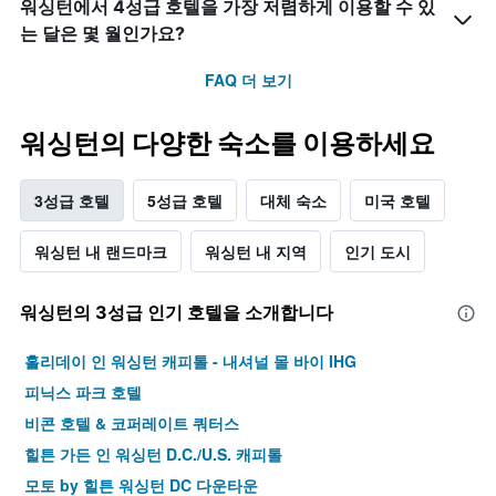
워싱턴에서 4성급​ 호텔을 가장 저렴하게 이용할 수 있
는 달은 몇 월인가요?
FAQ 더 보기
워싱턴​의 다양한 숙소를 이용하세요
3성급 호텔
5성급 호텔
대체 숙소
미국 호텔
워싱턴 내 랜드마크
워싱턴 내 지역
인기 도시
워싱턴​의 3​성급 인기 호텔을 소개합니다
홀리데이 인 워싱턴 캐피톨 - 내셔널 몰 바이 IHG
피닉스 파크 호텔
비콘 호텔 & 코퍼레이트 쿼터스
힐튼 가든 인 워싱턴 D.C./U.S. 캐피톨
모토 by 힐튼 워싱턴 DC 다운타운