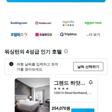
...더 보기
워싱턴​의 4성급​ 인기 호텔
여행 날짜를 입력하고 최적
날짜 선택하기
가를 찾아보세요.
그랜드 하얏트 워싱턴
4성급
1000 H Street Northwest, 워싱턴, DC, 미국
254,070원