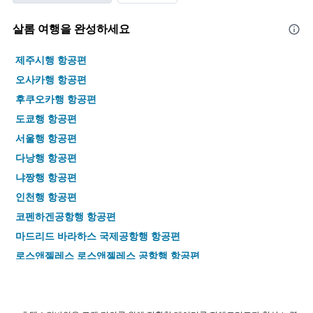
살롬 여행을 완성하세요
제주시행 항공편
오사카행 항공편
후쿠오카행 항공편
도쿄행 항공편
서울행 항공편
다낭행 항공편
냐짱행 항공편
인천행 항공편
코펜하겐공항행 항공편
마드리드 바라하스 국제공항행 항공편
로스앤젤레스 로스앤젤레스 공항행 항공편
방콕 수완나품 공항행 항공편
오키나와 렌터카