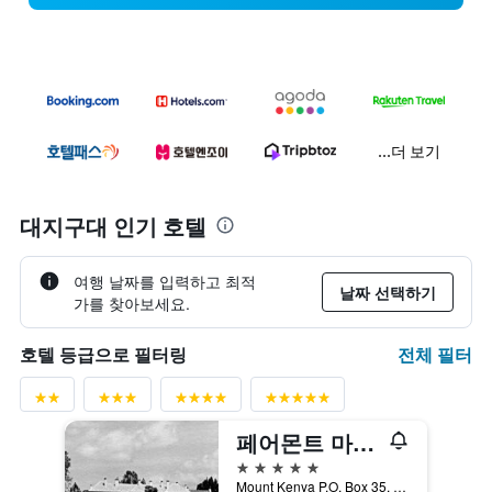
...더 보기
대지구대 인기 호텔
여행 날짜를 입력하고 최적
날짜 선택하기
가를 찾아보세요.
전체 필터
호텔 등급으로 필터링
페어몬트 마운트 케냐 사파리
5성급
Mount Kenya P.O. Box 35, 난유키, 케냐