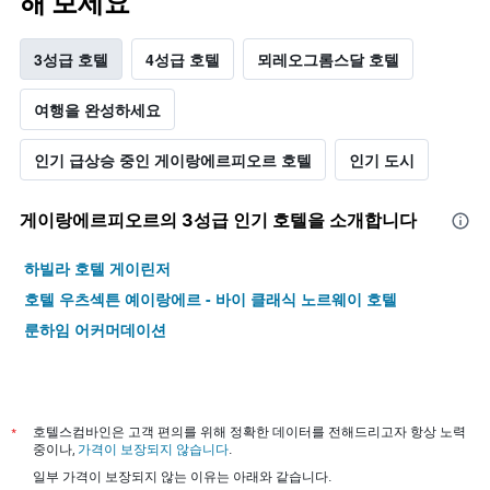
해 보세요
3성급 호텔
4성급 호텔
뫼레오그롬스달 호텔
여행을 완성하세요
인기 급상승 중인 게이랑에르피오르 호텔
인기 도시
게이랑에르피오르​의 3​성급 인기 호텔을 소개합니다
하빌라 호텔 게이린저
호텔 우츠섹튼 예이랑에르 - 바이 클래식 노르웨이 호텔
룬하임 어커머데이션
*
호텔스컴바인은 고객 편의를 위해 정확한 데이터를 전해드리고자 항상 노력
중이나,
가격이 보장되지 않습니다
.
일부 가격이 보장되지 않는 이유는 아래와 같습니다.