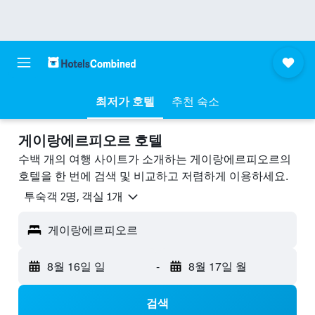
최저가 호텔
추천 숙소
게이랑에르피오르 호텔
수백 개의 여행 사이트가 소개하는 게이랑에르피오르의
호텔을 한 번에 검색 및 비교하고 저렴하게 이용하세요.
​투숙객 2​명, ​객실 1개
게이랑에르피오르
8월 16일 일
-
8월 17일 월
검색