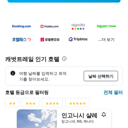
...더 보기
캐벗트레일 인기 호텔
여행 날짜를 입력하고 최적
날짜 선택하기
가를 찾아보세요.
전체 필터
호텔 등급으로 필터링
인고니시 샬레
잉고니쉬, NS, 캐나다