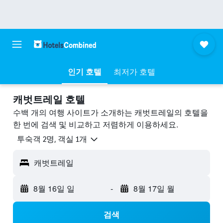
인기 호텔
최저가 호텔
캐벗트레일 호텔
수백 개의 여행 사이트가 소개하는 캐벗트레일의 호텔을
한 번에 검색 및 비교하고 저렴하게 이용하세요.
​투숙객 2​명, ​객실 1개
캐벗트레일
8월 16일 일
-
8월 17일 월
검색