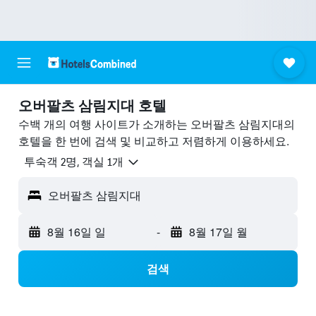
오버팔츠 삼림지대 호텔
수백 개의 여행 사이트가 소개하는 오버팔츠 삼림지대의
호텔을 한 번에 검색 및 비교하고 저렴하게 이용하세요.
​투숙객 2​명, ​객실 1개
오버팔츠 삼림지대
8월 16일 일
-
8월 17일 월
검색