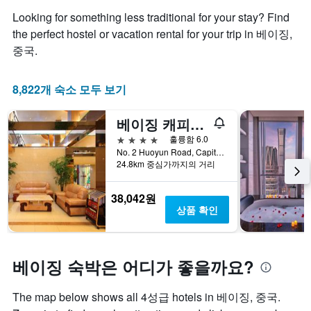
Looking for something less traditional for your stay? Find
the perfect hostel or vacation rental for your trip in 베이징,
중국.
8,822개 숙소 모두 보기
베이징 캐피털 국제공항 호텔
4성급
훌륭함 6.0
No. 2 Huoyun Road, Capital, 베이징, 중국
24.8km 중심가까지의 거리
38,042원
상품 확인
베이징 숙박은 어디가 좋을까요?
The map below shows all 4성급 hotels in 베이징, 중국.