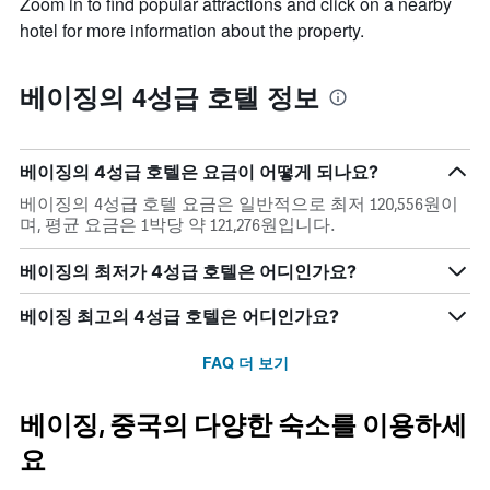
Zoom in to find popular attractions and click on a nearby
hotel for more information about the property.
베이징의 4성급 호텔 정보
베이징​의 4성급​ 호텔은 요금이 어떻게 되나요?
베이징​의 4성급​ 호텔 요금은 일반적으로 최저 120,556원​이
며, 평균 요금은 1박당 약 121,276원​입니다.
베이징​의 최저가 4성급 호텔은 어디인가요?
베이징 최고의 4성급​ 호텔은 어디인가요?
FAQ 더 보기
베이징, 중국​의 다양한 숙소를 이용하세
요