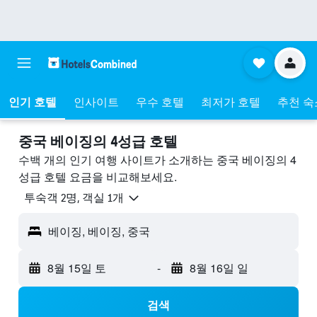
인기 호텔
인사이트
우수 호텔
최저가 호텔
추천 숙
중국 베이징의 4성급​ 호텔
수백 개의 인기 여행 사이트가 소개하는 중국 베이징의 4
성급​ 호텔 요금을 비교해보세요.
​투숙객 2​명, ​객실 1개
베이징, 베이징, 중국
8월 15일 토
-
8월 16일 일
검색