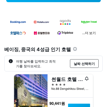
...더 보기
베이징, 중국​의 4성급​ 인기 호텔
여행 날짜를 입력하고 최적
날짜 선택하기
가를 찾아보세요.
썬월드 호텔 왕푸징
4성급
No.88 Dengshikou Street, 베이징, 중국
90,441원