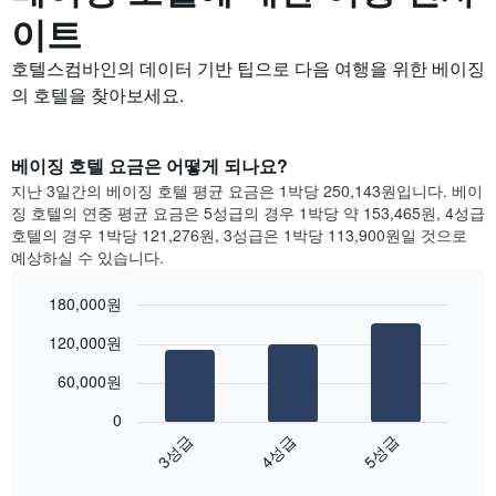
이트
호텔스컴바인의 데이터 기반 팁으로 다음 여행을 위한 베이징
의 호텔을 찾아보세요.
베이징 호텔 요금은 어떻게 되나요?
지난 3일간의 베이징 호텔 평균 요금은 1박당 250,143원입니다. 베이
징 호텔의 연중 평균 요금은 5성급의 경우 1박당 약 153,465원, 4성급
호텔의 경우 1박당 121,276원, 3성급은 1박당 113,900원일 것으로
예상하실 수 있습니다.
180,000원
Bar
Chart
120,000원
graphic.
chart
with
60,000원
3
bars.
0
3성급
4성급
5성급
다
음
End
of
차
interactive