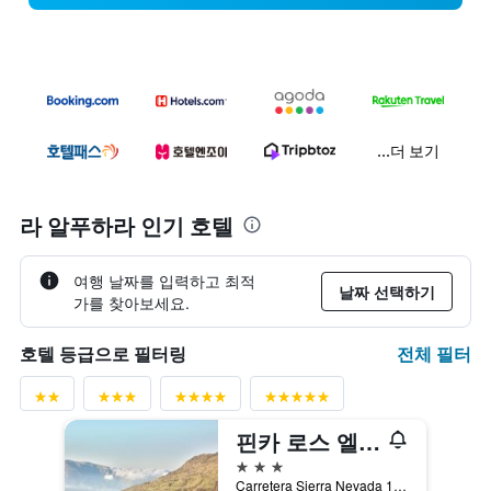
...더 보기
라 알푸하라 인기 호텔
여행 날짜를 입력하고 최적
날짜 선택하기
가를 찾아보세요.
전체 필터
호텔 등급으로 필터링
핀카 로스 엘라노스
3성급
Carretera Sierra Nevada 1, 카필레라, 안달루시아, 스페인