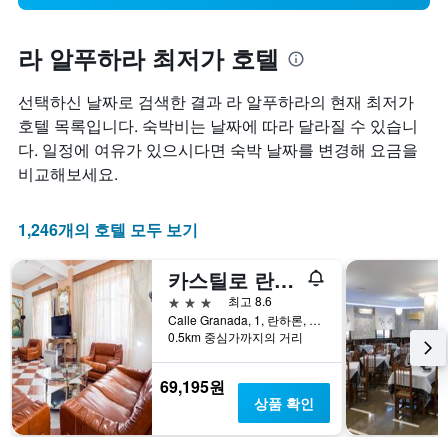
라 알푸하라 최저가 호텔
선택하신 날짜로 검색한 결과 라 알푸하라의 현재 최저가
호텔 목록입니다. 숙박비는 날짜에 따라 달라질 수 있습니
다. 일정에 여유가 있으시다면 숙박 날짜를 변경해 요금을
비교해보세요.
1,246개의 호텔 모두 보기
카스틸로 란하론
3성급
최고 8.6
Calle Granada, 1, 란하론, 안달루시아, 스페인
0.5km 중심가까지의 거리
69,195원
상품 확인