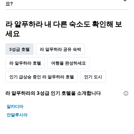
요?
라 알푸하라 내 다른 숙소도 확인해 보
세요
3성급 호텔
라 알푸하라 공유 숙박
라 알푸하라 호텔
여행을 완성하세요
인기 급상승 중인 라 알푸하라 호텔
인기 도시
라 알푸하라​의 3​성급 인기 호텔을 소개합니다
알카디마
안달루시아