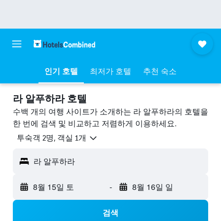
인기 호텔
최저가 호텔
추천 숙소
라 알푸하라 호텔
수백 개의 여행 사이트가 소개하는 라 알푸하라의 호텔을
한 번에 검색 및 비교하고 저렴하게 이용하세요.
​투숙객 2​명, ​객실 1개
라 알푸하라
8월 15일 토
-
8월 16일 일
검색