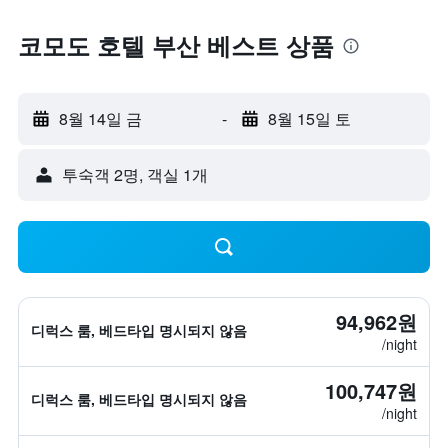
코모도 호텔 부산 베스트 상품
8월 14일 금
-
8월 15일 토
​투숙객 2​명, ​객실 1개
94,962원
디럭스 룸, 베드타입 명시되지 않음
/night
100,747원
디럭스 룸, 베드타입 명시되지 않음
/night