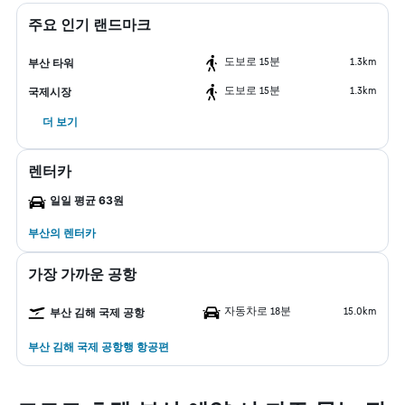
주요 인기 랜드마크
도보로 15분
1.3km
부산 타워
도보로 15분
1.3km
국제시장
더 보기
렌터카
일일 평균 63원
부산​의 렌터카
가장 가까운 공항
자동차로 18분
15.0km
부산 김해 국제 공항
부산 김해 국제 공항행 항공편