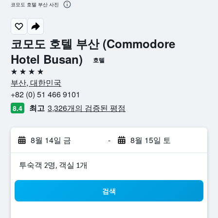
코모도 호텔 부산 사진
코모도 호텔 부산 (Commodore
Hotel Busan)
호텔
4성급
부산, 대한민국
+82 (0) 51 466 9101
최고
3,326개의 검증된 평점
8.4
8월 14일 금
-
8월 15일 토
​투숙객 2​명, ​객실 1개
검색