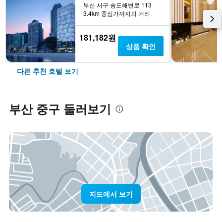
부산 서구 송도해변로 113
3.4km 중심가까지의 거리
181,182원
상품 확인
다른 추천 호텔 보기
부산 중구 둘러보기
지도에서 보기