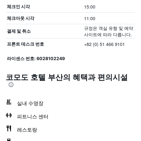
15:00
체크인 시각
11:00
체크아웃 시각
규정은 객실 유형 및 예약
결제 및 취소
사이트에 따라 다릅니다.
+82 (0) 51 466 9101
프론트 데스크 번호
라이센스 번호: 6028102249
코모도 호텔 부산의 혜택​과 편의시설
실내 수영장
피트니스 센터
레스토랑