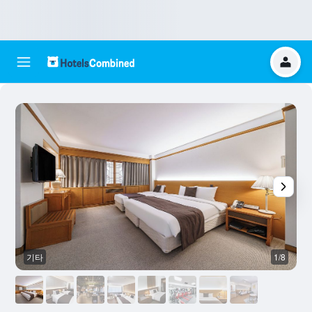
기타
1/8