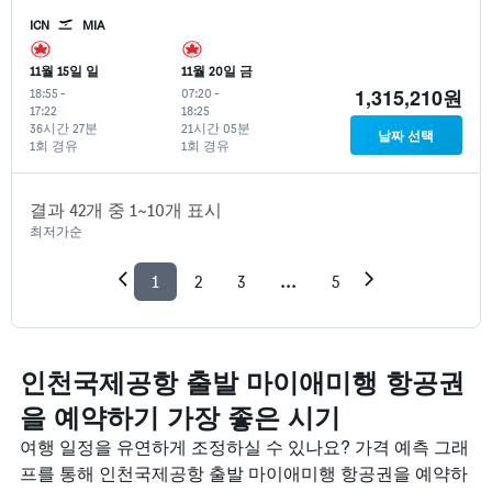
ICN
MIA
11월 15일 일
11월 20일 금
1,315,210원
18:55
-
07:20
-
17:22
18:25
36시간 27분
21시간 05분
날짜 선택
1회 경유
1회 경유
결과 42개 중 1~10개 표시
최저가순
1
2
3
...
5
인천국제공항 출발 마이애미행 항공권
을 예약하기 가장 좋은 시기
여행 일정을 유연하게 조정하실 수 있나요? 가격 예측 그래
프를 통해 ​인천국제공항 출발 마이애미​행 항공권을 예약하