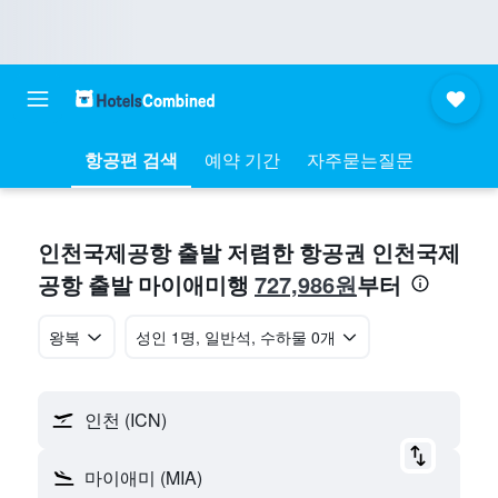
항공편 검색
예약 기간
자주묻는질문
인천국제공항 출발 저렴한 항공권 인천국제
727,986원
공항 출발 마이애미행
부터
왕복
​성인 1명, 일반석, 수하물 0개
인천 (ICN)
마이애미 (MIA)