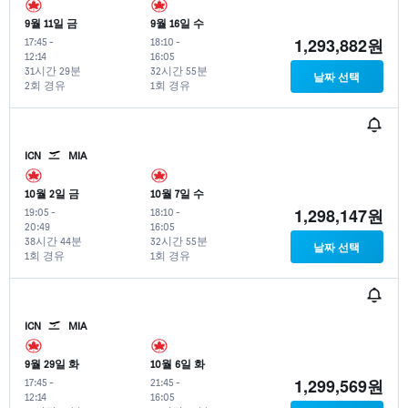
9월 11일 금
9월 16일 수
1,293,882원
17:45
-
18:10
-
12:14
16:05
31시간 29분
32시간 55분
날짜 선택
2회 경유
1회 경유
ICN
MIA
10월 2일 금
10월 7일 수
1,298,147원
19:05
-
18:10
-
20:49
16:05
38시간 44분
32시간 55분
날짜 선택
1회 경유
1회 경유
ICN
MIA
9월 29일 화
10월 6일 화
1,299,569원
17:45
-
21:45
-
12:14
16:05