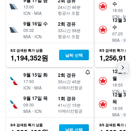
9월 11일 금
2회 경유
수
13:00
24시간 46분
18:55
-
항공사 조합
ICN
MIA
-
ICN
MIA
12월 30
9월 16일 수
2회 경유
수
05:32
33시간 58분
07:25
-
항공사 조합
MIA
ICN
-
MIA
ICN
8/2 검색된 특가 상품
8/3 검색된 특가 상
날짜 선택
1,194,352원
1,256,91
12월 21
9월 15일 화
2회 경유
월
17:50
35시간 45분
18:55
-
아메리칸항공
ICN
MIA
-
ICN
MIA
12월 31
9월 17일 목
1회 경유
목
09:30
41시간 15분
18:05
-
아메리칸항공
MIA
ICN
-
MIA
ICN
8/4 검색된 특가 상품
8/5 검색된 특가 상
날짜 선택