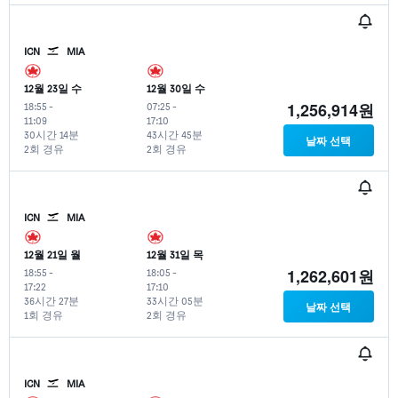
ICN
MIA
12월 23일 수
12월 30일 수
1,256,914원
18:55
-
07:25
-
11:09
17:10
30시간 14분
43시간 45분
날짜 선택
2회 경유
2회 경유
ICN
MIA
12월 21일 월
12월 31일 목
1,262,601원
18:55
-
18:05
-
17:22
17:10
36시간 27분
33시간 05분
날짜 선택
1회 경유
2회 경유
ICN
MIA