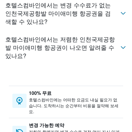
호텔스컴바인​에서는 변경 수수료가 없는
인천국제공항​발 마이애미​행 항공권을 검
색할 수 있나요?
호텔스컴바인​에서는 저렴한 인천국제공항​
발 마이애미​행 항공권이 나오면 알려줄 수
있나요?
100% 무료
호텔스컴바인​에는 어떠한 요금도 내실 필요가 없
습니다. 도착하시는 순간부터 비용을 절약해 보세
요.
변경 가능한 예약
저희와 함께라면 변경 수수료 걱정 없이 자신 있게