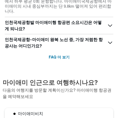
에서 하루 평균 0회 운항합니다. 마이애미국제공항에서 마
values.
이애미의 시내 중심부까지는 단 9.8km 떨어져 있어 편리합
Range:
니다.
0
to
인천국제공항발 마이애미행 항공편 소요시간은 어떻
3600000.
게 되나요?
인천국제공항-마이애미 왕복 노선 중, 가장 저렴한 항
공사는 어디인가요?
FAQ 더 보기
마이애미 인근으로 여행하시나요?
다음의 여행지를 방문할 계획이신가요? 마이애미행 항공권
을 예약해보세요
마이애미비치