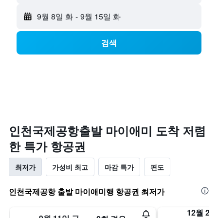
9월 8일 화
-
9월 15일 화
검색
인천국제공항​출발 마이애미 도착 저렴
한 특가 항공권
최저가
가성비 최고
마감 특가
편도
인천국제공항 출발 마이애미행 항공권 최저가
12월 23