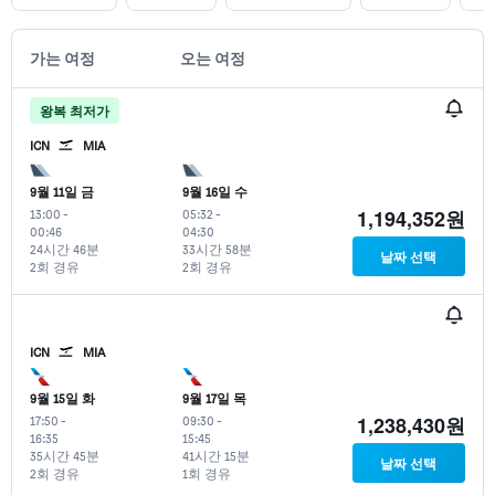
가는 여정
오는 여정
왕복 최저가
ICN
MIA
9월 11일 금
9월 16일 수
1,194,352원
13:00
-
05:32
-
00:46
04:30
24시간 46분
33시간 58분
날짜 선택
2회 경유
2회 경유
ICN
MIA
9월 15일 화
9월 17일 목
1,238,430원
17:50
-
09:30
-
16:35
15:45
35시간 45분
41시간 15분
날짜 선택
2회 경유
1회 경유