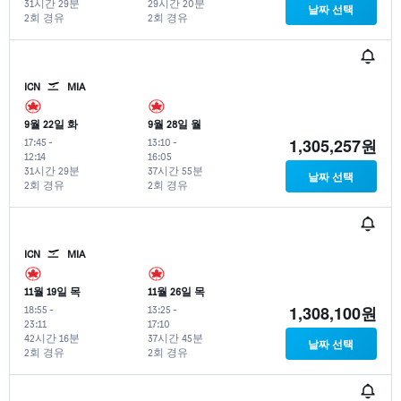
31시간 29분
29시간 20분
날짜 선택
2회 경유
2회 경유
ICN
MIA
9월 22일 화
9월 28일 월
1,305,257원
17:45
-
13:10
-
12:14
16:05
31시간 29분
37시간 55분
날짜 선택
2회 경유
2회 경유
ICN
MIA
11월 19일 목
11월 26일 목
1,308,100원
18:55
-
13:25
-
23:11
17:10
42시간 16분
37시간 45분
날짜 선택
2회 경유
2회 경유